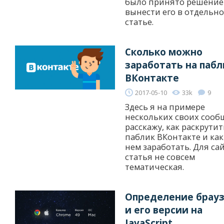
было принято решение
вынести его в отдельн
статье.
Сколько можно
заработать на пабл
ВКонтакте
2017-05-10
33k
9
Здесь я на примере
нескольких своих сооб
расскажу, как раскрутит
паблик ВКонтакте и как
нем заработать. Для са
статья не совсем
тематическая.
Определение брау
и его версии на
JavaScript