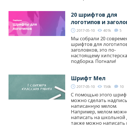
20 шрифтов для
логотипов и заголо
2017-05-10
401k
5
Мы собрали 20 соврем
шрифтов для логотипо
заголовков, это по-
настоящему хипстерск
подборка. Погнали!
Шрифт Мел
2017-05-10
156k
10
С помощью этого шриф
можно сделать надпись
написанную мелом.
Например, мелом можн
написать на школьной 
также можно написать 