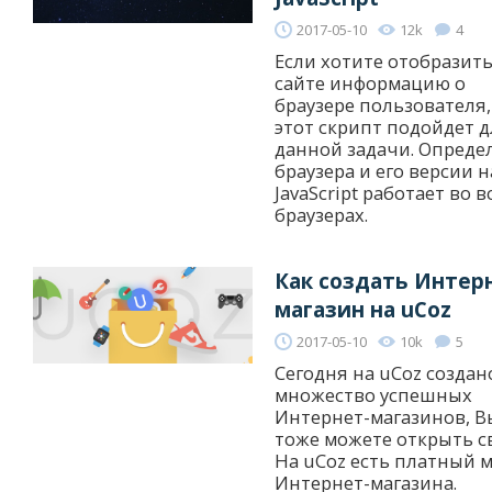
2017-05-10
12k
4
Если хотите отобразить
сайте информацию о
браузере пользователя,
этот скрипт подойдет д
данной задачи. Опреде
браузера и его версии н
JavaScript работает во в
браузерах.
Как создать Интер
магазин на uCoz
2017-05-10
10k
5
Сегодня на uCoz создан
множество успешных
Интернет-магазинов, В
тоже можете открыть с
На uCoz есть платный 
Интернет-магазина.