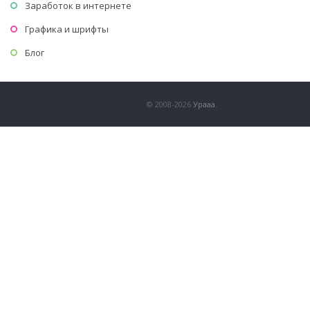
Заработок в интернете
Графика и шрифты
Блог
© 2008-2026
Урааа
.