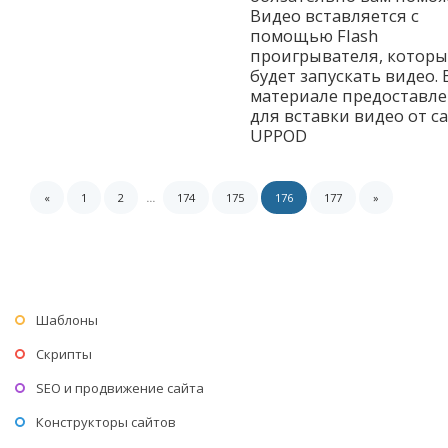
Видео вставляется с
помощью Flash
проигрывателя, которы
будет запускать видео. 
материале предоставле
для вставки видео от с
UPPOD
«
1
2
...
174
175
176
177
»
Шаблоны
Скрипты
SEO и продвижение сайта
Конструкторы сайтов