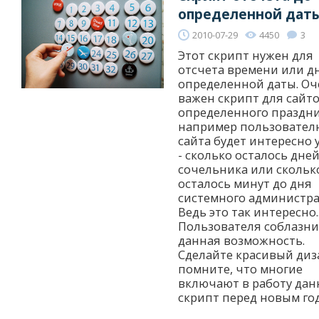
определенной дат
2010-07-29
4450
3
Этот скрипт нужен для
отсчета времени или д
определенной даты. Оч
важен скрипт для сайт
определенного праздни
например пользовател
сайта будет интересно 
- сколько осталось дней
сочельника или скольк
осталось минут до дня
системного администра
Ведь это так интересно..
Пользователя соблазни
данная возможность.
Сделайте красивый диз
помните, что многие
включают в работу да
скрипт перед новым го