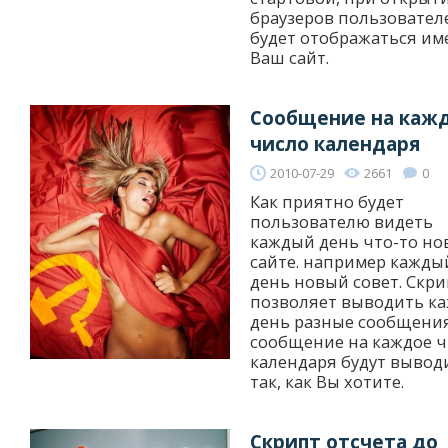
браузеров пользовател
будет отображаться им
Ваш сайт.
Сообщение на каж
число календаря
2010-07-29
2661
0
Как приятно будет
пользователю видеть
каждый день что-то но
сайте. например кажды
день новый совет. Скри
позволяет выводить к
день разные сообщения
сообщение на каждое 
календаря будут вывод
так, как Вы хотите.
Скрипт отсчета до