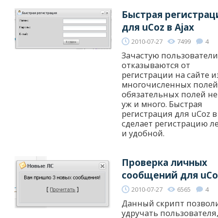
Быстрая регистрац
для uCoz в Ajax
2010-07-27
7499
4
Зачастую пользователи
отказываются от
регистрации на сайте и
многочисленных полей,
обязательных полей не
уж и много. Быстрая
регистрация для uCoz в
сделает регистрацию л
и удобной.
Проверка личных
сообщений для uCo
2010-07-27
6565
4
Данный скрипт позвол
удручать пользователя