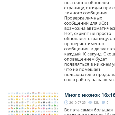
постоянно обновляя
страницу, ожидая прих
личного сообщения.
Проверка личных
сообщений для uCoz
возможна автоматичес
Нет, скрипт не просто
обновляет страницу, о
проверяет именно
сообщения, и делает эт
каждый 10 секунд. Окош
оповещением будет
появляться в нижнем уг
что не помешает
пользователю продолж
свою работу на вашем с
Много иконок 16x1
2010-07-25
12k
0
Вот эта самая большая
коллекция иконок 16 на 