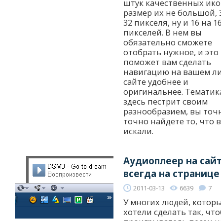
штук качественных ико
размер их не большой, 
32 пикселя, ну и 16 на 1
пикселей. В нем вы
обязательно сможете
отобрать нужное, и это
поможет вам сделать
навигацию на вашем л
сайте удобнее и
оригинальнее. Тематик
здесь пестрит своим
разнообразием, вы точ
точно найдете то, что 
искали.
Аудиоплеер на сай
всегда на странице
2011-03-13
6639
7
У многих людей, котор
хотели сделать так, чт