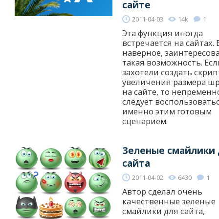
сайте
2011-04-03
14k
1
Эта функция иногда
встречается на сайтах. 
наверное, заинтересов
такая возможность. Есл
захотели создать скрип
увеличения размера ш
на сайте, то непременн
следует воспользовать
именно этим готовым
сценарием.
Зеленые смайлики 
сайта
2011-04-02
6430
1
Автор сделал очень
качественные зеленые
смайлики для сайта,