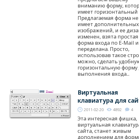
вниманию форму, кото
имеет горизонтальный 
Предлагаемая форма не
имеет дополнительных
изображений, и ее диза
изменен, взята простая
форма входа по E-Mail и
переделана. Просто,
использовав такое стр
можно, сделать удобну
горизонтальную форму
выполнения входа...
Виртуальная
клавиатура для сай
2011-02-20
4892
4
Эта интересная фишка,
виртуальная клавиатур
сайта, станет живым
дополнением для фор