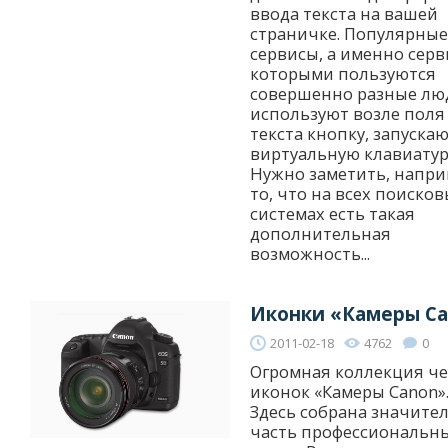
ввода текста на вашей
страничке. Популярные
сервисы, а именно серв
которыми пользуются
совершенно разные лю
используют возле поля
текста кнопку, запуск
виртуальную клавиатур
Нужно заметить, напри
то, что на всех поиско
системах есть такая
дополнительная
возможность...
Иконки «Камеры C
2011-02-18
4762
0
Огромная коллекция ч
иконок «Камеры Canon»
Здесь собрана значите
часть профессиональн