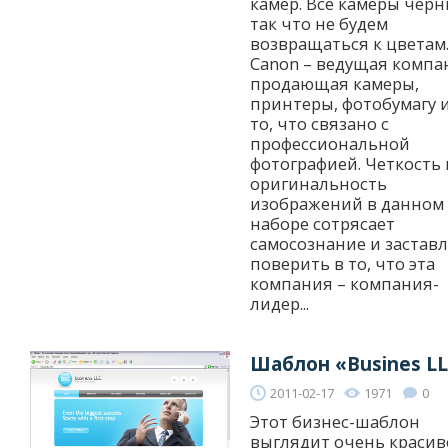
камер. Все камеры черн
так что не будем
возвращаться к цветам
Canon – ведущая компа
продающая камеры,
принтеры, фотобумагу и
то, что связано с
профессиональной
фотографией. Четкость 
оригинальность
изображений в данном
наборе сотрясает
самосознание и застав
поверить в то, что эта
компания – компания-
лидер...
Шаблон «Busines L
2011-02-17
1971
0
Этот бизнес-шаблон
выглядит очень красив