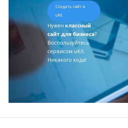
Создать сайт в
uKit
Нужен
классный
сайт для бизнеса
?
Воспользуйтесь
сервисом uKit.
Никакого кода!