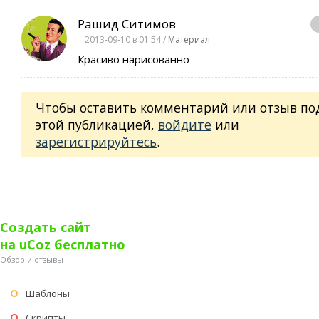
Рашид Ситимов
2013-09-10 в 01:54 /
Материал
Красиво нарисованно
Чтобы оставить комментарий или отзыв по
этой публикацией,
войдите
или
зарегистрируйтесь
.
Создать сайт
на uCoz бесплатно
Обзор и отзывы
Шаблоны
Скрипты