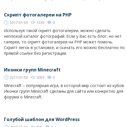
Скрипт фотогалереи на PHP
2017-01-03
1330
0
Используя такой скрипт фотогалереи, можно сделать
неплохой каталог фотографий. Если у Вас есть блог, но нет
галереи, то скрипт фотогалереи на PHP может помочь.
Скрипт легок в установке, и скачать его можно бесплатно по
прямой ссылке без регистрации.
Иконки групп Minecraft
2017-01-03
3059
0
Minecraft – популярная игра, в которой мир состоит из кубов.
Иконки групп Minecraft сделаны для сайта или конкретно для
форума о Minecraft.
Голубой шаблон для WordPress