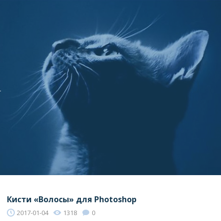
–
Кисти «Волосы» для Photoshop
2017-01-04
1318
0